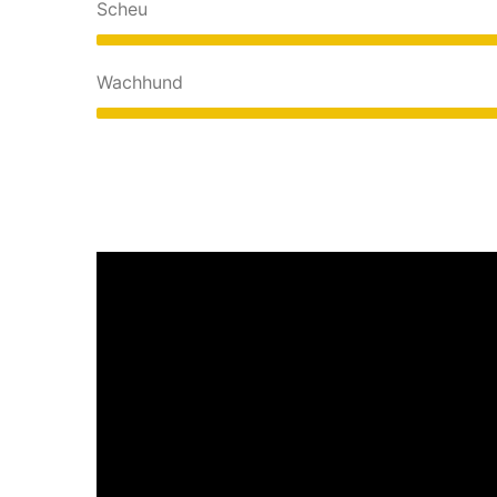
Scheu
Wachhund