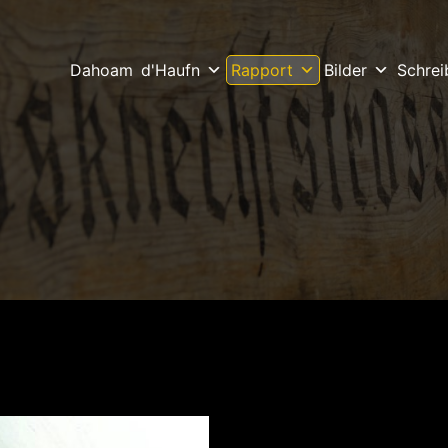
Dahoam
d'Haufn
Bilder
Schrei
Rapport