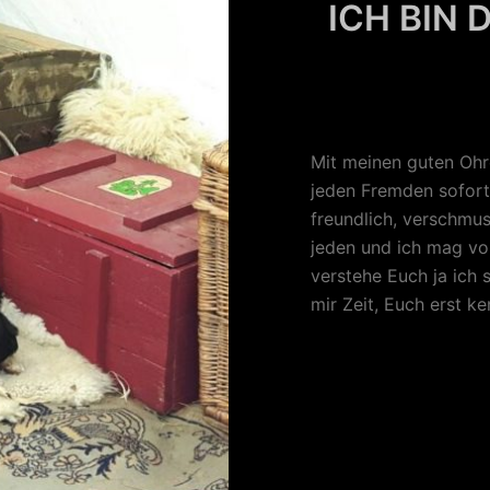
ICH BIN
Mit meinen guten Ohr
jeden Fremden sofort.
freundlich, verschmus
jeden und ich mag vor
verstehe Euch ja ich
mir Zeit, Euch erst k