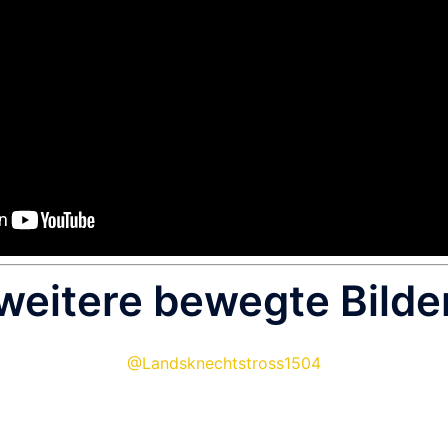
weitere bewegte Bilde
@Landsknechtstross1504