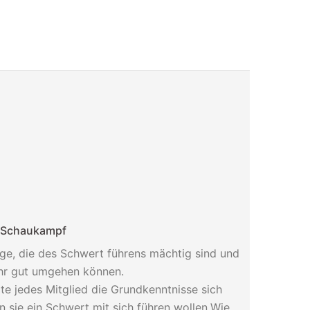
 Schaukampf
ige, die des Schwert führens mächtig sind und
hr gut umgehen können.
te jedes Mitglied die Grundkenntnisse sich
 sie ein Schwert mit sich führen wollen.Wie