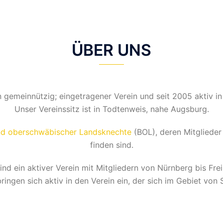
ÜBER UNS
n gemeinnützig; eingetragener Verein und seit 2005 aktiv in
Unser Vereinssitz ist in Todtenweis, nahe Augsburg.
d oberschwäbischer Landsknechte
(BOL), deren Mitgliede
finden sind.
ind ein aktiver Verein mit Mitgliedern von Nürnberg bis Fre
 bringen sich aktiv in den Verein ein, der sich im Gebiet v