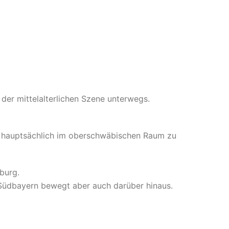
 der mittelalterlichen Szene unterwegs.
r hauptsächlich im oberschwäbischen Raum zu
iburg.
on Südbayern bewegt aber auch darüber hinaus.