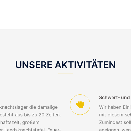
UNSERE AKTIVITÄTEN
Schwert- und
knechtslager die damalige
Wir haben Ein
esteht aus bis zu 20 Zelten.
mit diesem se
haftszelt, großem
Zumindest soll
 Landsknechtstafel, Feuer-
aneignen, wenn