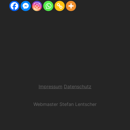
Impressum
Datenschutz
Webmaster Stefan Lentscher