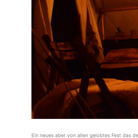
Ein neues aber von allen gelobtes Fest das 