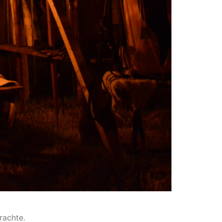
rachte.