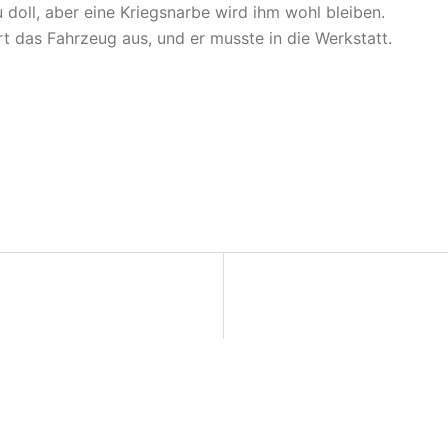
u doll, aber eine Kriegsnarbe wird ihm wohl bleiben.
 das Fahrzeug aus, und er musste in die Werkstatt.
on