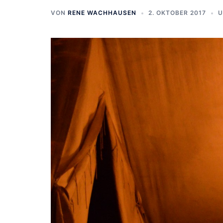
VON
RENE WACHHAUSEN
2. OKTOBER 2017
U