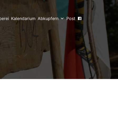
berei
Kalendarium
Abkupfern
Post