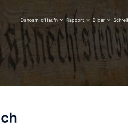
Dahoam
d'Haufn
Rapport
Bilder
Schrei
ach