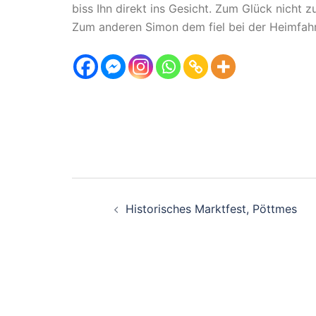
biss Ihn direkt ins Gesicht. Zum Glück nicht z
Zum anderen Simon dem fiel bei der Heimfahrt
Beitragsnavigati
Historisches Marktfest, Pöttmes