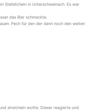
n Stelldichein in Unterschweinach. Es war
esser das Bier schmeckte.
rauen. Pech für den der dann noch den weiten
d streicheln wollte. Dieser reagierte und