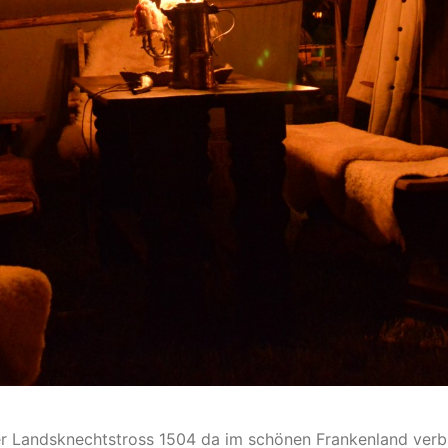
der Landsknechtstross 1504 da im schönen Frankenland verb