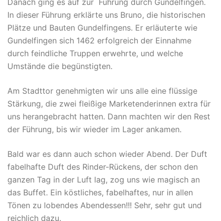
Danach ging es auf zur Führung durch Gundelfingen.
In dieser Führung erklärte uns Bruno, die historischen
Plätze und Bauten Gundelfingens. Er erläuterte wie
Gundelfingen sich 1462 erfolgreich der Einnahme
durch feindliche Truppen erwehrte, und welche
Umstände die begünstigten.
Am Stadttor genehmigten wir uns alle eine flüssige
Stärkung, die zwei fleißige Marketenderinnen extra für
uns herangebracht hatten. Dann machten wir den Rest
der Führung, bis wir wieder im Lager ankamen.
Bald war es dann auch schon wieder Abend. Der Duft
fabelhafte Duft des Rinder-Rückens, der schon den
ganzen Tag in der Luft lag, zog uns wie magisch an
das Buffet. Ein köstliches, fabelhaftes, nur in allen
Tönen zu lobendes Abendessen!!! Sehr, sehr gut und
reichlich dazu.