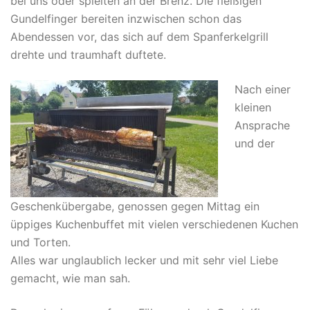
bei uns oder spielten an der Brenz. Die fleißigen
Gundelfinger bereiten inzwischen schon das
Abendessen vor, das sich auf dem Spanferkelgrill
drehte und traumhaft duftete.
Nach einer
kleinen
Ansprache
und der
Geschenkübergabe, genossen gegen Mittag ein
üppiges Kuchenbuffet mit vielen verschiedenen Kuchen
und Torten.
Alles war unglaublich lecker und mit sehr viel Liebe
gemacht, wie man sah.