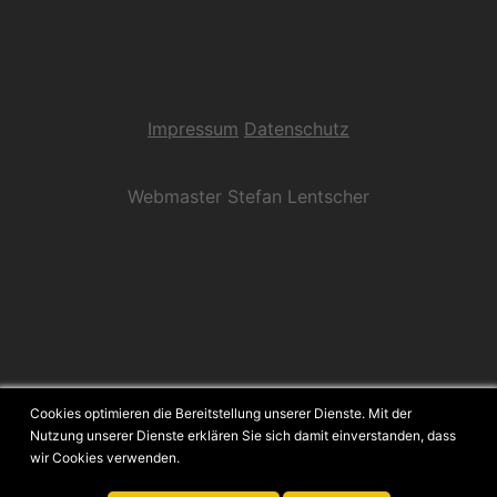
Impressum
Datenschutz
Webmaster Stefan Lentscher
Cookies optimieren die Bereitstellung unserer Dienste. Mit der
Nutzung unserer Dienste erklären Sie sich damit einverstanden, dass
wir Cookies verwenden.
© 2026 Landsknechtstross 1504. Stolz präsentiert von