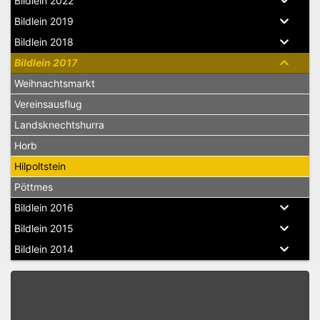
Bildlein 2022
Bildlein 2019
Bildlein 2018
Bildlein 2017
Weihnachtsmarkt
Vereinsausflug
Landsknechtshurra
Horb
Hilpoltstein
Pöttmes
Bildlein 2016
Bildlein 2015
Bildlein 2014