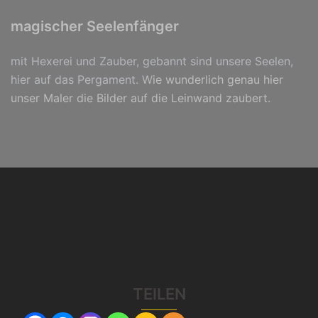
magischer Seelenfänger
mit Hexerei und Zauber, gebannt sind unsere Seelen,
hier auf das Pergament. W
ie wunderlich genau hier
unser Maler die Bilder auf die Leinwand zaubert.
TEILEN