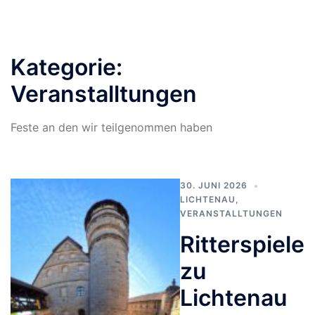
Kategorie:
Veranstalltungen
Feste an den wir teilgenommen haben
30. JUNI 2026
LICHTENAU
,
VERANSTALLTUNGEN
Ritterspiele
zu
Lichtenau