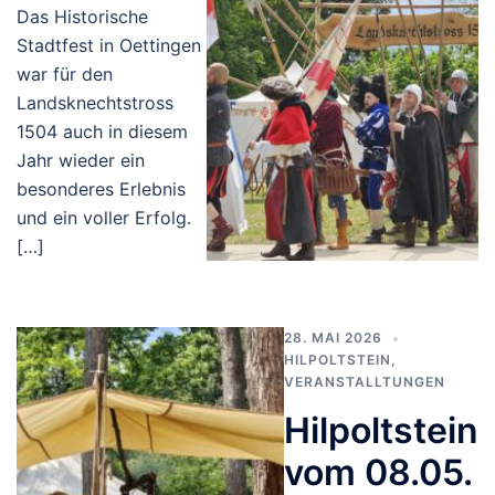
Das Historische
Stadtfest in Oettingen
war für den
Landsknechtstross
1504 auch in diesem
Jahr wieder ein
besonderes Erlebnis
und ein voller Erfolg.
[…]
28. MAI 2026
HILPOLTSTEIN
,
VERANSTALLTUNGEN
Hilpoltstein
vom 08.05.