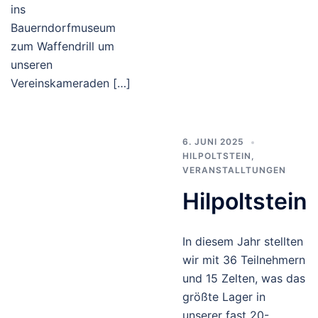
ins
Bauerndorfmuseum
zum Waffendrill um
unseren
Vereinskameraden […]
6. JUNI 2025
HILPOLTSTEIN
,
VERANSTALLTUNGEN
Hilpoltstein
In diesem Jahr stellten
wir mit 36 Teilnehmern
und 15 Zelten, was das
größte Lager in
unserer fast 20-