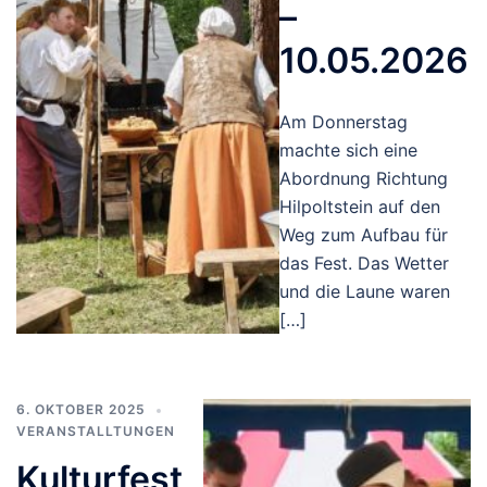
–
10.05.2026
Am Donnerstag
machte sich eine
Abordnung Richtung
Hilpoltstein auf den
Weg zum Aufbau für
das Fest. Das Wetter
und die Laune waren
[…]
6. OKTOBER 2025
VERANSTALLTUNGEN
Kulturfest