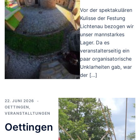
Vor der spektakulären
Kulisse der Festung
Lichtenau bezogen wir
unser mannstarkes
Lager. Da es
veranstalterseitig ein
paar organisatorische
Unklarheiten gab, war
der […]
22. JUNI 2026
OETTINGEN
,
VERANSTALLTUNGEN
Oettingen