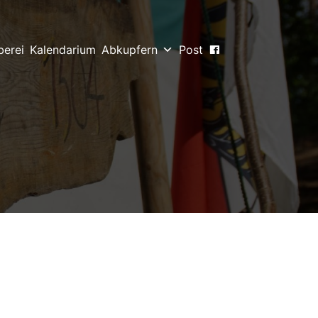
berei
Kalendarium
Abkupfern
Post