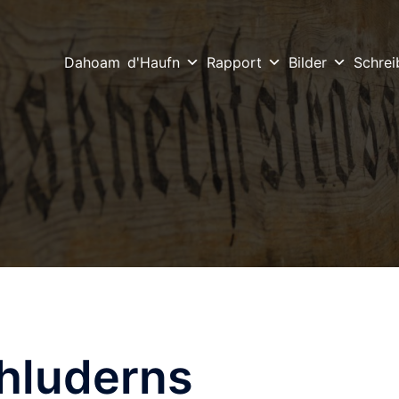
Dahoam
d'Haufn
Rapport
Bilder
Schrei
hluderns