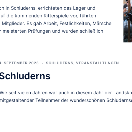
ch in Schluderns, errichteten das Lager und
uf die kommenden Ritterspiele vor, führten
itglieder. Es gab Arbeit, Festlichkeiten, Märsche
r meisterten Prüfungen und wurden schließlich
4. SEPTEMBER 2023
SCHLUDERNS
,
VERANSTALLTUNGEN
Schluderns
Wie seit vielen Jahren war auch in diesem Jahr der Landskn
mitgestaltender Teilnehmer der wunderschönen Schludernser