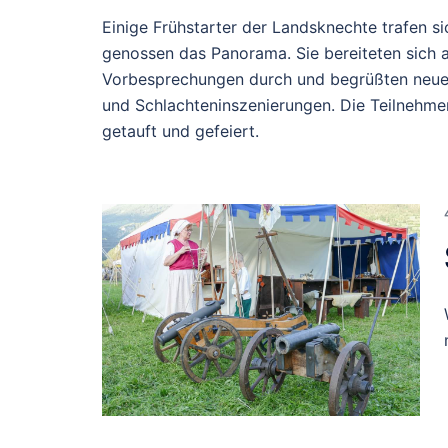
Einige Frühstarter der Landsknechte trafen si
genossen das Panorama. Sie bereiteten sich a
Vorbesprechungen durch und begrüßten neue M
und Schlachteninszenierungen. Die Teilnehme
getauft und gefeiert.