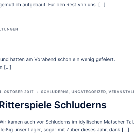
gemütlich aufgebaut. Für den Rest von uns, […]
LTUNGEN
t und hatten am Vorabend schon ein wenig gefeiert.
en […]
4. OKTOBER 2017
SCHLUDERNS
,
UNCATEGORIZED
,
VERANSTAL
Ritterspiele Schluderns
Wir kamen auch vor Schluderns im idyllischen Matscher Tal.
fleißig unser Lager, sogar mit Zuber dieses Jahr, dank […]