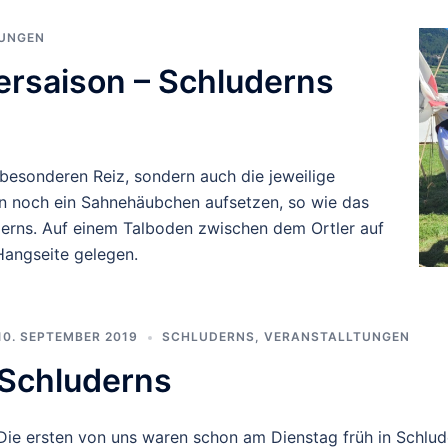
UNGEN
tersaison – Schluderns
n besonderen Reiz, sondern auch die jeweilige
 noch ein Sahnehäubchen aufsetzen, so wie das
hluderns. Auf einem Talboden zwischen dem Ortler auf
Hangseite gelegen.
10. SEPTEMBER 2019
SCHLUDERNS
,
VERANSTALLTUNGEN
Schluderns
Die ersten von uns waren schon am Dienstag früh in Schlud