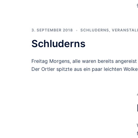
3. SEPTEMBER 2018
SCHLUDERNS
,
VERANSTAL
Schluderns
Freitag Morgens, alle waren bereits angereis
Der Ortler spitzte aus ein paar leichten Wolk