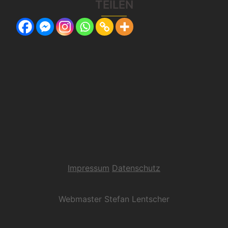
TEILEN
Impressum
Datenschutz
Webmaster Stefan Lentscher