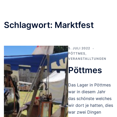
Schlagwort:
Marktfest
5. JULI 2022
PÖTTMES
,
VERANSTALLTUNGEN
Pöttmes
Das Lager in Pöttmes
war in diesem Jahr
das schönste welches
wir dort je hatten, dies
war zwei Dingen