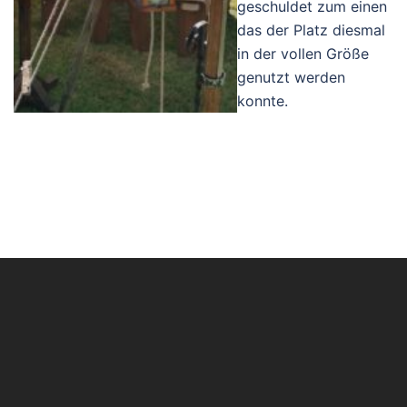
geschuldet zum einen
das der Platz diesmal
in der vollen Größe
genutzt werden
konnte.