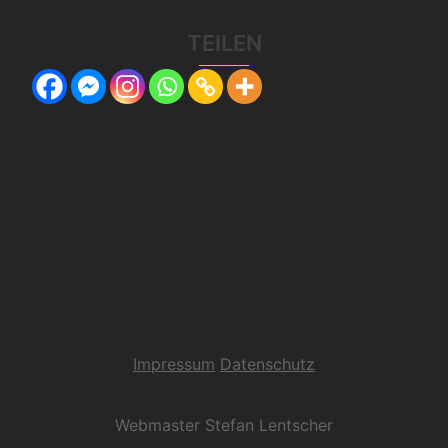
TEILEN
Impressum
Datenschutz
Webmaster Stefan Lentscher