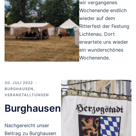
wir vergangenes
Wochenende endlich
wieder auf dem
Ritterfest der Festung
Lichtenau. Dort
erwartete uns wieder
ein wunderschönes
Wochenende.
30. JULI 2022
BURGHAUSEN
,
VERANSTALLTUNGEN
Burghausen
Nachgereicht unser
Beitrag zu Burghausen