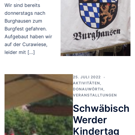
Wir sind bereits
donnerstags nach
Burghausen zum
Burgfest gefahren.
Aufgebaut haben wir
auf der Curawiese,
leider mit […]
25. JULI 2022
AKTIVITÄTEN
,
DONAUWÖRTH
,
VERANSTALLTUNGEN
Schwäbisch
Werder
Kindertag