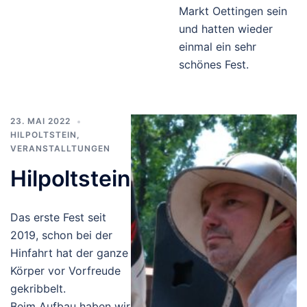
Markt Oettingen sein
und hatten wieder
einmal ein sehr
schönes Fest.
23. MAI 2022
HILPOLTSTEIN
,
VERANSTALLTUNGEN
Hilpoltstein
Das erste Fest seit
2019, schon bei der
Hinfahrt hat der ganze
Körper vor Vorfreude
gekribbelt.
Beim Aufbau haben wir